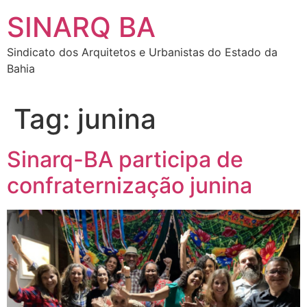
SINARQ BA
Sindicato dos Arquitetos e Urbanistas do Estado da
Bahia
Tag:
junina
Sinarq-BA participa de
confraternização junina