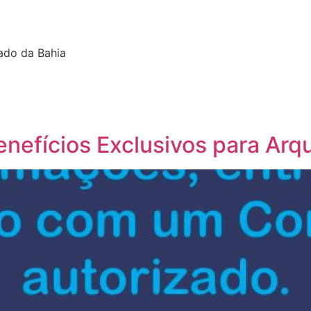
tado da Bahia
efícios Exclusivos para Arqu