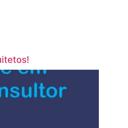
itetos!