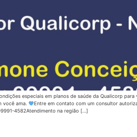
ndições especiais em planos de saúde da Qualicorp para v
em você ama.
Entre em contato com um consultor autoriz
 99991-4582Atendimento na região […]