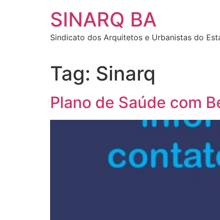
SINARQ BA
Sindicato dos Arquitetos e Urbanistas do Es
Tag:
Sinarq
Plano de Saúde com Ben