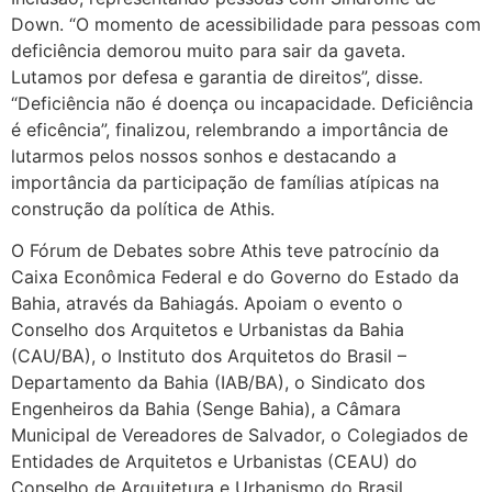
Down. “O momento de acessibilidade para pessoas com
deficiência demorou muito para sair da gaveta.
Lutamos por defesa e garantia de direitos”, disse.
“Deficiência não é doença ou incapacidade. Deficiência
é eficência”, finalizou, relembrando a importância de
lutarmos pelos nossos sonhos e destacando a
importância da participação de famílias atípicas na
construção da política de Athis.
O Fórum de Debates sobre Athis teve patrocínio da
Caixa Econômica Federal e do Governo do Estado da
Bahia, através da Bahiagás. Apoiam o evento o
Conselho dos Arquitetos e Urbanistas da Bahia
(CAU/BA), o Instituto dos Arquitetos do Brasil –
Departamento da Bahia (IAB/BA), o Sindicato dos
Engenheiros da Bahia (Senge Bahia), a Câmara
Municipal de Vereadores de Salvador, o Colegiados de
Entidades de Arquitetos e Urbanistas (CEAU) do
Conselho de Arquitetura e Urbanismo do Brasil