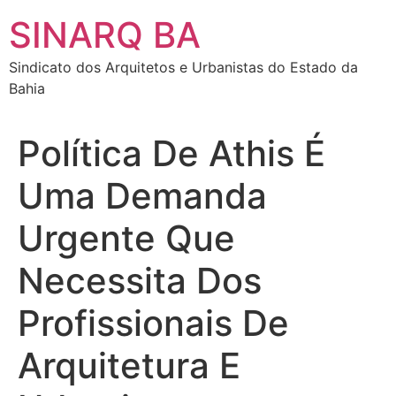
SINARQ BA
Sindicato dos Arquitetos e Urbanistas do Estado da
Bahia
Política De Athis É
Uma Demanda
Urgente Que
Necessita Dos
Profissionais De
Arquitetura E