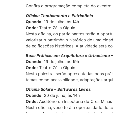
Confira a programação completa do evento:
Oficina Tombamento e Patrimônio
Quando:
19 de julho, às 14h
Onde:
Teatro Zélia Olguin
Nesta oficina, os participantes terão a opo
valorizar o patrimônio histórico de uma ci
de edificações históricas. A atividade será c
Boas Práticas em Arquitetura e Urbanismo – 
Quando:
19 de julho, às 19h
Onde:
Teatro Zélia Olguin
Nesta palestra, serão apresentadas boas prá
temas como acessibilidade, adaptações arquit
Oficina Solare – Softwares Livres
Quando:
20 de julho, às 14h
Onde:
Auditório da Inspetoria do Crea Minas
Nesta oficina, você terá a oportunidade de co