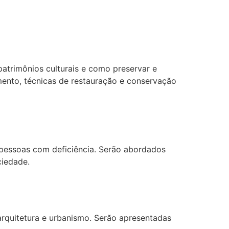
atrimônios culturais e como preservar e
ento, técnicas de restauração e conservação
 pessoas com deficiência. Serão abordados
ciedade.
 arquitetura e urbanismo. Serão apresentadas