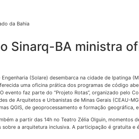
tado da Bahia
o Sinarq-BA ministra of
e Engenharia (Solare) desembarca na cidade de Ipatinga (MG
oferecida uma oficina prática dos programas de código abert
 O evento faz parte do “Projeto Rotas”, organizado pelo C
es de Arquitetos e Urbanistas de Minas Gerais (CEAU-MG). 
amas QGIS, de geoprocessamento e formação geográfica, e
 também a partir das 14h no Teatro Zélia Olguin, momento
 sobre a arquitetura inclusiva. A participação é gratuita e 