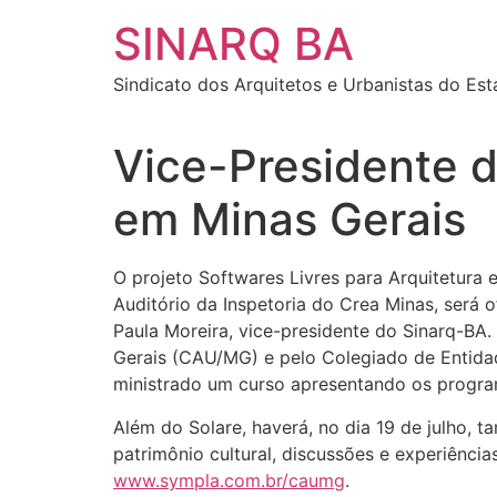
SINARQ BA
Sindicato dos Arquitetos e Urbanistas do Es
Vice-Presidente d
em Minas Gerais
O projeto Softwares Livres para Arquitetura 
Auditório da Inspetoria do Crea Minas, será 
Paula Moreira, vice-presidente do Sinarq-BA.
Gerais (CAU/MG) e pelo Colegiado de Entidad
ministrado um curso apresentando os progr
Além do Solare, haverá, no dia 19 de julho,
patrimônio cultural, discussões e experiências
www.sympla.com.br/caumg
.