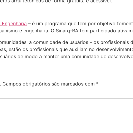
etos arquitetônicos de forma gratuita e acessível.
e Engenharia
– é um programa que tem por objetivo foment
urbanismo e engenharia. O Sinarq-BA tem participado ativam
omunidades: a comunidade de usuários – os profissionais d
s, estão os profissionais que auxiliam no desenvolvimento
suários de modo a manter uma comunidade de desenvolve
.
Campos obrigatórios são marcados com
*