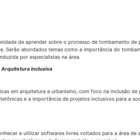
rtunidade de aprender sobre o processo de tombamento de p
dade. Serão abordados temas como a importância do tombam
onduzida por especialistas na área.
Arquitetura inclusiva
ticas em arquitetura e urbanismo, com foco na inclusão de
etônicas e a importância de projetos inclusivos para a so
nhecer e utilizar softwares livres voltados para a área de