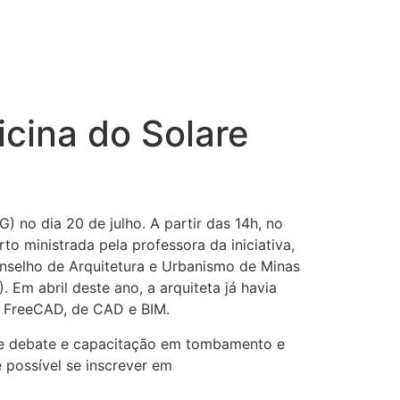
icina do Solare
) no dia 20 de julho. A partir das 14h, no
o ministrada pela professora da iniciativa,
onselho de Arquitetura e Urbanismo de Minas
Em abril deste ano, a arquiteta já havia
 FreeCAD, de CAD e BIM.
s de debate e capacitação em tombamento e
é possível se inscrever em