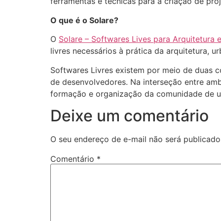
ferramentas e técnicas para a criação de proj
O que é o Solare?
O
Solare – Softwares Lives para Arquitetura 
livres necessários à prática da arquitetura, 
Softwares Livres existem por meio de duas c
de desenvolvedores. Na interseção entre amba
formação e organização da comunidade de u
Deixe um comentário
O seu endereço de e-mail não será publicado
Comentário
*